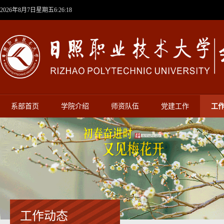
2026年8月7日星期五6:26:18
系部首页
学院介绍
师资队伍
党建工作
工
工作动态