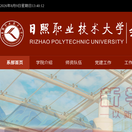
2026年8月9日星期日13:40:13
系部首页
学院介绍
师资队伍
党建工作
工