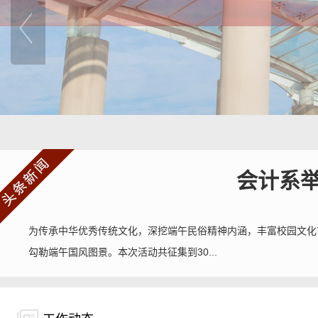
会计系举
为传承中华优秀传统文化，深挖端午民俗精神内涵，丰富校园文化育
勾勒端午国风图景。本次活动共征集到30...