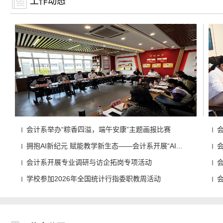
工作动态
会计系举办“粽香四溢，端午安康”主题画报比赛
拥抱AI新纪元 赋能教学新生态——会计系开展“AI...
会计系开展专业调研与访企拓岗专项活动
学校参加2026年全国统计行指委职教周活动