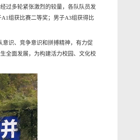
。经过多轮紧张激烈的较量，各队队员发
A1组获比赛二等奖；男子A3组获得比
队意识、竞争意识和拼搏精神，有力促
学生全面发展，为构建活力校园、文化校