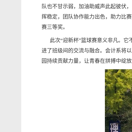
队也不甘示弱，加油助威声此起彼伏，
挥稳定，团队协作能力出色，助力比赛
赛三等奖。
此次“迎新杯”篮球赛意义非凡。
进了班级间的交流与融合。会计系将以
园持续贡献力量，让青春在拼搏中绽放