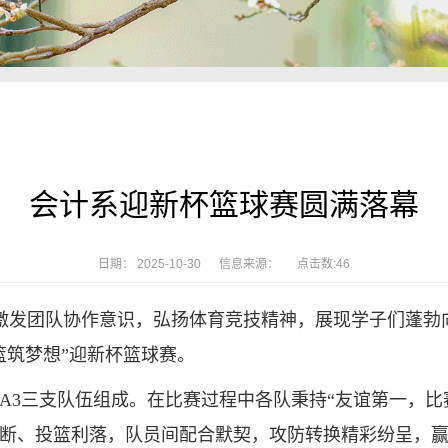
会计系迎新杯篮球赛圆满落幕
日期： 2025-10-30 信息来源： 点击数:
46
发团队协作意识，弘扬体育竞技精神，展现学子们蓬勃向上
篮筑梦想”迎新杯篮球赛。
、A3三支队伍组成。在比赛过程中各队秉持“友谊第一，
断、投篮利落，队员间配合默契，攻防转换精彩纷呈，