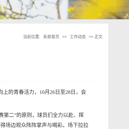
当前位置:
系部首页
>>
工作动态
>> 正文
的青春活力，10月26日至28日，会
比赛第二”的原则，球员们全力以赴、挥
赢得场边观众阵阵掌声与喝彩。场下拉拉