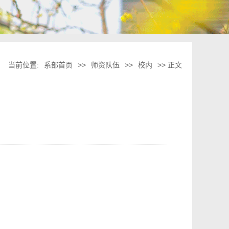
当前位置:
系部首页
>>
师资队伍
>>
校内
>> 正文