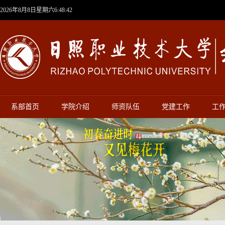
2026年8月8日星期六6:48:42
系部首页
学院介绍
师资队伍
党建工作
工