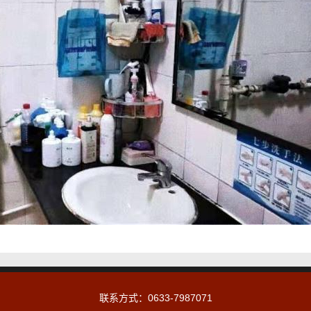
联系方式：0633-7987071