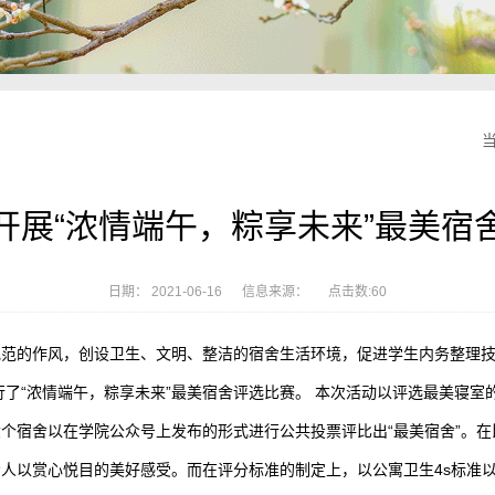
开展“浓情端午，粽享未来”最美宿
日期： 2021-06-16 信息来源： 点击数:
60
规范的作风，创设卫生、文明、整洁的宿舍生活环境，促进学生内务整理
行了“浓情端午，粽享未来”最美宿舍评选比赛。 本次活动以评选最美寝
个宿舍以在学院公众号上发布的形式进行公共投票评比出“最美宿舍”。
人以赏心悦目的美好感受。而在评分标准的制定上，以公寓卫生4s标准