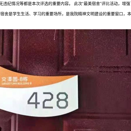
有无违纪情况等都是本次评选的重要内容。 此次“最美宿舍”评比活动，增
宿舍是学生生活、学习的重要场所，是我院精神文明建设的重要窗口，本