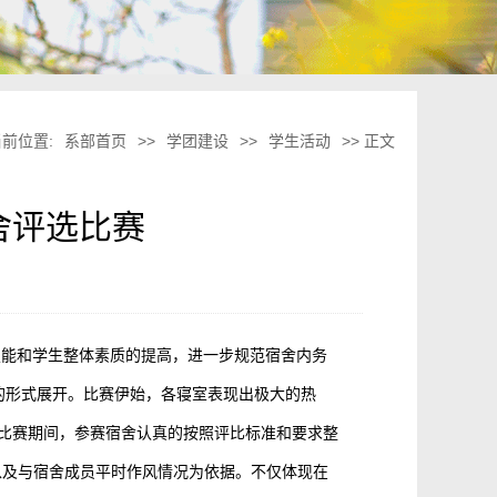
当前位置:
系部首页
>>
学团建设
>>
学生活动
>> 正文
舍评选比赛
技能和学生整体素质的提高，进一步规范宿舍内务
室的形式展开。比赛伊始，各寝室表现出极大的热
在比赛期间，参赛宿舍认真的按照评比标准和要求整
以及与宿舍成员平时作风情况为依据。不仅体现在