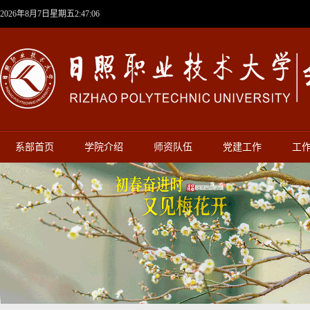
2026年8月7日星期五2:47:07
系部首页
学院介绍
师资队伍
党建工作
工