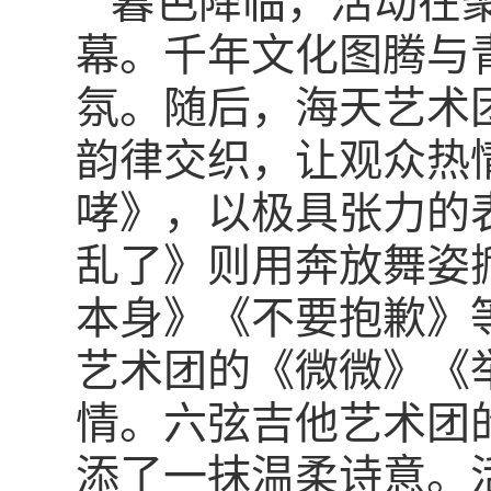
暮色降临，活动在
幕。千年文化图腾与
氛。随后，海天艺术
韵律交织，让观众热
哮》，以极具张力的
乱了》则用奔放舞姿
本身》《不要抱歉》
艺术团的《微微》《
情。六弦吉他艺术团
添了一抹温柔诗意。