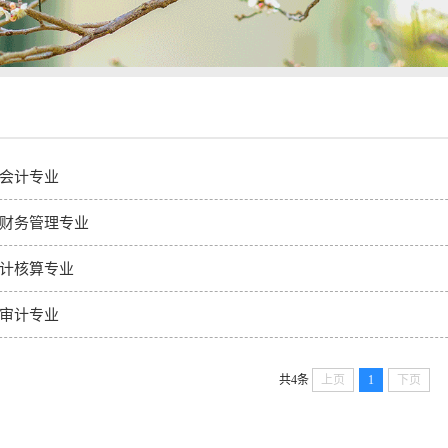
会计专业
财务管理专业
计核算专业
审计专业
共4条
上页
1
下页